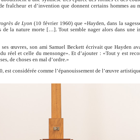
de fraîcheur et d’invention que donnent certains hommes au m
rogrès de Lyon
(10 février 1960) que «Hayden, dans la sagesse
s de la nature morte […]. Tout semble nager alors dans une ir
 ses œuvres, son ami Samuel Beckett écrivait que Hayden avai
e du réel et celle du mensonge». Et d’ajouter : «Tout y est rec
oses, de choses en mal d’ordre.»
70, est considérée comme l’épanouissement de l’œuvre artistiq