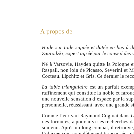
A propos de
Huile sur toile signée et datée en bas à d
Zagrodzki, expert agréé par le conseil des 
Né à Varsovie, Hayden quitte la Pologne en
Raspail, non loin de Picasso, Severini et 
Cocteau, Lipchitz et Gris. Ce dernier le re
La table triangulaire
est un parfait exemp
raffinement qui constitue la noble et farou
une nouvelle sensation d’espace par la supe
personnelle, réussissant, avec une grande si
Comme l’écrivait Raymond Cogniat dans
L
des formules, a poursuivi ses recherches da
soutenu. Après un long combat, il retrouve
Cubisme sont complètement transposées et a