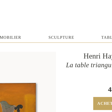
MOBILIER
SCULPTURE
TAB
Henri Ha
La table triangul
4
ACHE