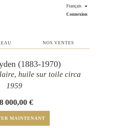

Français
Connexion
LEAU
NOS VENTES
yden (1883-1970)
aire, huile sur toile circa
1959
8 000,00 €
TER MAINTENANT