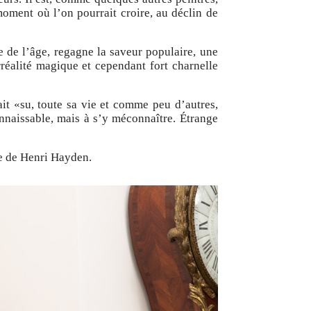
oment où l’on pourrait croire, au déclin de
 de l’âge, regagne la saveur populaire, une
réalité magique et cependant fort charnelle
t «su, toute sa vie et comme peu d’autres,
onnaissable, mais à s’y méconnaître. Étrange
ue de Henri Hayden.