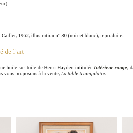
eur)
 Cailler, 1962, illustration n° 80 (noir et blanc), reproduite.
 de l’art
ne huile sur toile de Henri Hayden intitulée
Intérieur rouge
, 
ous vous proposons à la vente,
La table triangulaire
.