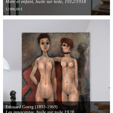
Mère et enfant, huile sur toile, 1912/1918
12 000,00 €
Edouard Goerg (1893-1969)
Les innocentes, huile sur toile 1928