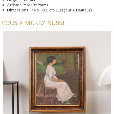
Artiste : Pere Créixams
Dimensions : 46 x 54.5 cm (Largeur x Hauteur)
VOUS AIMEREZ AUSSI