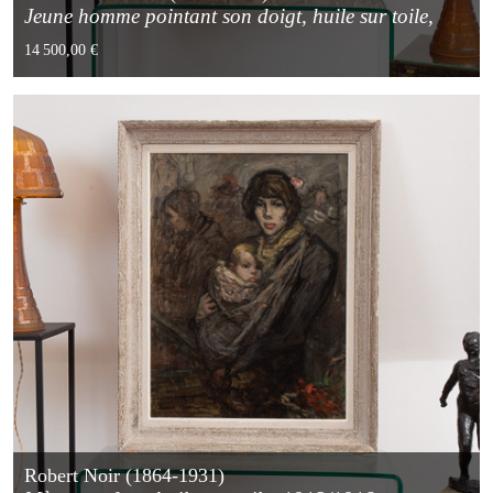
Jeune homme pointant son doigt, huile sur toile,
1926
14 500,00 €
Robert Noir (1864-1931)