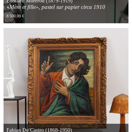
Edouard Morerod (1879-1919)
«Mère et fille», pastel sur papier circa 1910
8 500,00 €
Fabian De Castro (1868-1950)