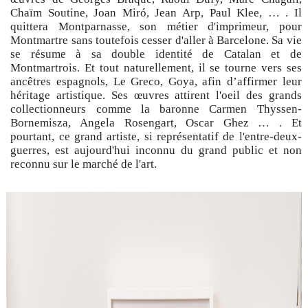
Chaïm Soutine, Joan Miró, Jean Arp, Paul Klee, … . Il
quittera Montparnasse, son métier d'imprimeur, pour
Montmartre sans toutefois cesser d'aller à Barcelone. Sa vie
se résume à sa double identité de Catalan et de
Montmartrois. Et tout naturellement, il se tourne vers ses
ancêtres espagnols, Le Greco, Goya, afin d’affirmer leur
héritage artistique. Ses œuvres attirent l'oeil des grands
collectionneurs comme la baronne Carmen Thyssen-
Bornemisza, Angela Rosengart, Oscar Ghez … . Et
pourtant, ce grand artiste, si représentatif de l'entre-deux-
guerres, est aujourd'hui inconnu du grand public et non
reconnu sur le marché de l'art.