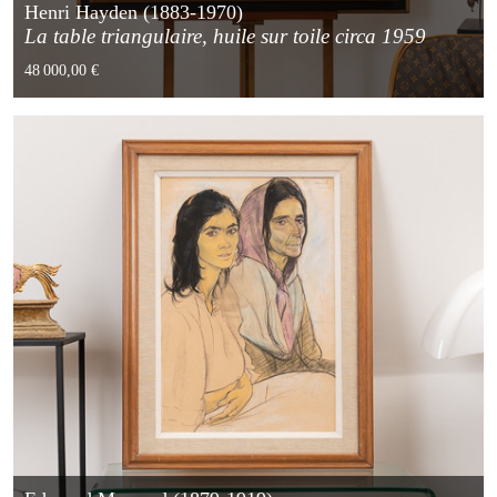
Henri Hayden (1883-1970)
La table triangulaire, huile sur toile circa 1959
48 000,00 €