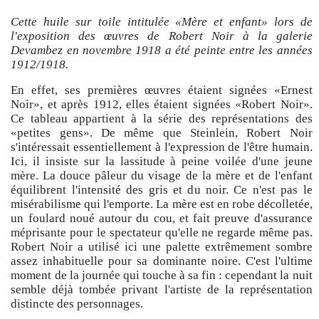
Cette huile sur toile intitulée «Mère et enfant» lors de
l'exposition des œuvres de Robert Noir à la galerie
Devambez en novembre 1918 a été peinte entre les années
1912/1918.
En effet, ses premières œuvres étaient signées «Ernest
Noir», et après 1912, elles étaient signées «Robert Noir».
Ce tableau appartient à la série des représentations des
«petites gens». De même que Steinlein, Robert Noir
s'intéressait essentiellement à l'expression de l'être humain.
Ici, il insiste sur la lassitude à peine voilée d'une jeune
mère. La douce pâleur du visage de la mère et de l'enfant
équilibrent l'intensité des gris et du noir. Ce n'est pas le
misérabilisme qui l'emporte. La mère est en robe décolletée,
un foulard noué autour du cou, et fait preuve d'assurance
méprisante pour le spectateur qu'elle ne regarde même pas.
Robert Noir a utilisé ici une palette extrêmement sombre
assez inhabituelle pour sa dominante noire. C'est l'ultime
moment de la journée qui touche à sa fin : cependant la nuit
semble déjà tombée privant l'artiste de la représentation
distincte des personnages.