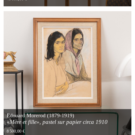
Edouard Morerod (1879-1919)
«Mère et fille», pastel sur papier circa 1910
8 500,00 €