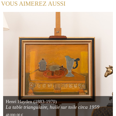
VOUS AIMEREZ AUSSI
Henri Hayden (1883-1970)
La table triangulaire, huile sur toile circa 1959
48 000,00 €