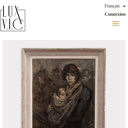

Français
Connexion
menu