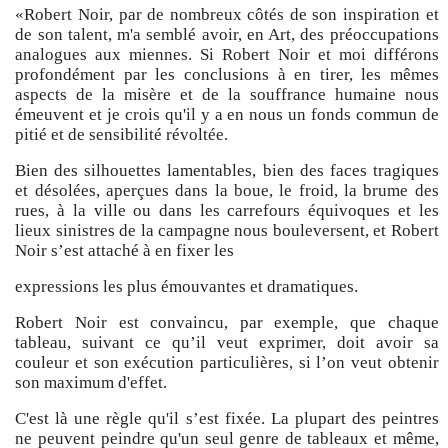
«Robert Noir, par de nombreux côtés de son inspiration et
de son talent, m'a semblé avoir, en Art, des préoccupations
analogues aux miennes. Si Robert Noir et moi différons
profondément par les conclusions à en tirer, les mêmes
aspects de la misère et de la souffrance humaine nous
émeuvent et je crois qu'il y a en nous un fonds commun de
pitié et de sensibilité révoltée.
Bien des silhouettes lamentables, bien des faces tragiques
et désolées, aperçues dans la boue, le froid, la brume des
rues, à la ville ou dans les carrefours équivoques et les
lieux sinistres de la campagne nous bouleversent, et Robert
Noir s’est attaché à en fixer les
expressions les plus émouvantes et dramatiques.
Robert Noir est convaincu, par exemple, que chaque
tableau, suivant ce qu’il veut exprimer, doit avoir sa
couleur et son exécution particulières, si l’on veut obtenir
son maximum d'effet.
C'est là une règle qu'il s’est fixée. La plupart des peintres
ne peuvent peindre qu'un seul genre de tableaux et même,