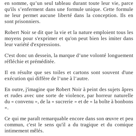
en somme, qu’un seul tableau durant toute leur vie, parce
qu'ils s’enferment dans une formule unique. Cette formule
ne leur permet aucune liberté dans la conception. Ils en
sont prisonniers.
Robert Noir se dit que la vie et la nature emploient tous les
moyens pour s'exprimer et qu'on peut bien les imiter dans
leur variété d'expressions.
C'est donc un dessein, la marque d’une volonté longuement
réfléchie et préméditée.
Il en résulte que ses toiles et cartons sont souvent d'une
exécution qui diffère de l’une à l’autre.
En outre, j'imagine que Robert Noir à peint des sujets âpres
et rudes avec une sorte de violence, par horreur naturelle
du « convenu », de la « sucrerie » et de « la boîte à bonbons
».
Ce qui me paraît remarquable encore dans son œuvre et peu
commun, c'est le sens qu'il a du tragique et du comique
intimement mêlés.