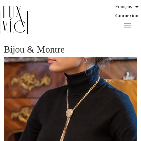

Français
Connexion
menu
Bijou & Montre