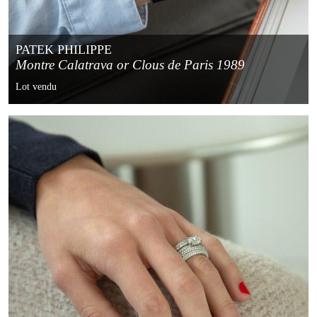
PATEK PHILIPPE
Montre Calatrava or Clous de Paris 1989
Lot vendu