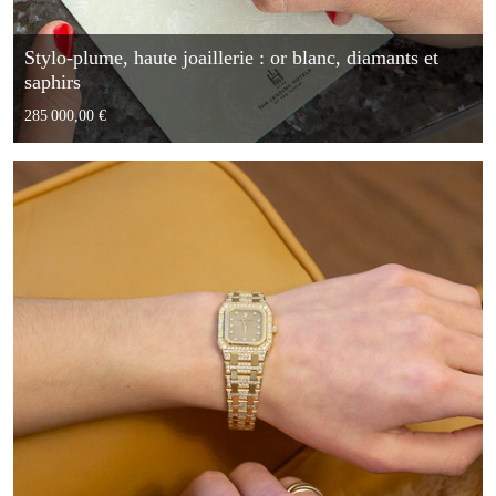
Stylo-plume, haute joaillerie : or blanc, diamants et
saphirs
285 000,00 €