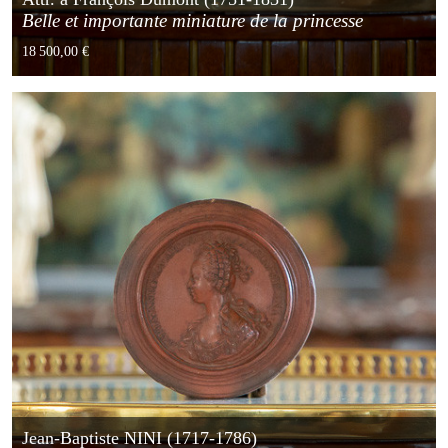
Belle et importante miniature de la princesse
Elisabeth
18 500,00 €
Jean-Baptiste NINI (1717-1786)