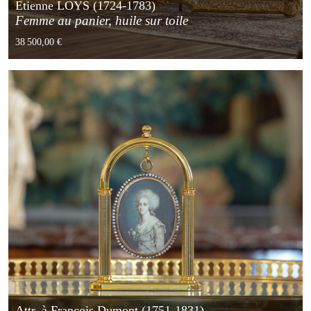
Etienne LOYS (1724-1783)
Femme au panier, huile sur toile
38 500,00 €
Attr. à François Dumont (1751-1831)