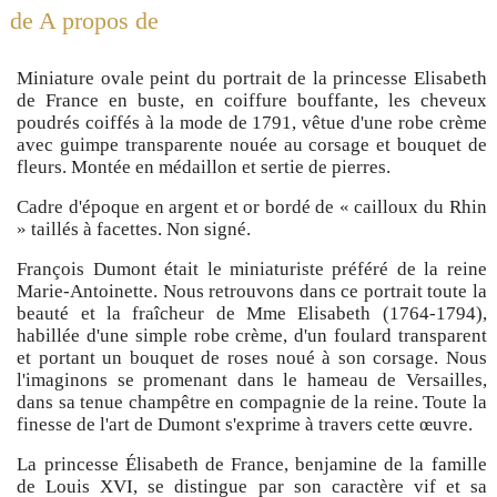
de A propos de
Miniature ovale peint du portrait de la princesse Elisabeth
de France en buste, en coiffure bouffante, les cheveux
poudrés coiffés à la mode de 1791, vêtue d'une robe crème
avec guimpe transparente nouée au corsage et bouquet de
fleurs. Montée en médaillon et sertie de pierres.
Cadre d'époque en argent et or bordé de « cailloux du Rhin
» taillés à facettes. Non signé.
François Dumont était le miniaturiste préféré de la reine
Marie-Antoinette. Nous retrouvons dans ce portrait toute la
beauté et la fraîcheur de Mme Elisabeth (1764-1794),
habillée d'une simple robe crème, d'un foulard transparent
et portant un bouquet de roses noué à son corsage. Nous
l'imaginons se promenant dans le hameau de Versailles,
dans sa tenue champêtre en compagnie de la reine. Toute la
finesse de l'art de Dumont s'exprime à travers cette œuvre.
La princesse Élisabeth de France, benjamine de la famille
de Louis XVI, se distingue par son caractère vif et sa