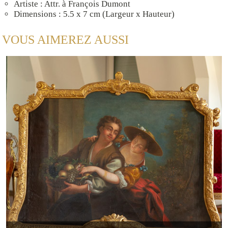
Artiste : Attr. à François Dumont
Dimensions : 5.5 x 7 cm (Largeur x Hauteur)
VOUS AIMEREZ AUSSI