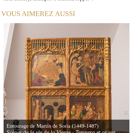
VOUS AIMEREZ AUSSI
Entourage de Martín de Soria (1449-1487)
Scènes de la vie de la Vierge - Tempera et or sur