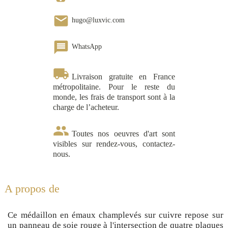
email
hugo@luxvic.com
message
WhatsApp
local_shipping
Livraison gratuite en France
métropolitaine. Pour le reste du
monde, les frais de transport sont à la
charge de l’acheteur.
group
Toutes nos oeuvres d'art sont
visibles sur rendez-vous, contactez-
nous.
A propos de
Ce médaillon en émaux champlevés sur cuivre repose sur
un panneau de soie rouge à l'intersection de quatre plaques