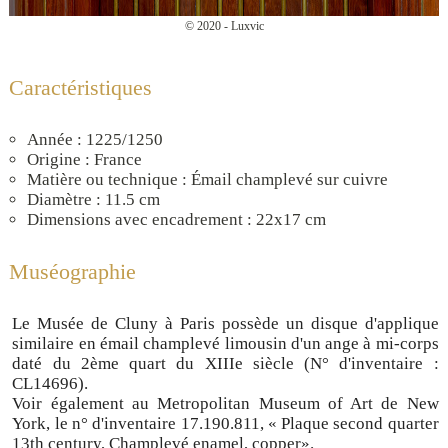
© 2020 - Luxvic
Caractéristiques
Année : 1225/1250
Origine : France
Matière ou technique : Émail champlevé sur cuivre
Diamètre : 11.5 cm
Dimensions avec encadrement : 22x17 cm
Muséographie
Le Musée de Cluny à Paris possède un disque d'applique
similaire en émail champlevé limousin d'un ange à mi-corps
daté du 2ème quart du XIIIe siècle (N° d'inventaire :
CL14696).
Voir également au Metropolitan Museum of Art de New
York, le n° d'inventaire 17.190.811, « Plaque second quarter
13th century, Champlevé enamel, copper».