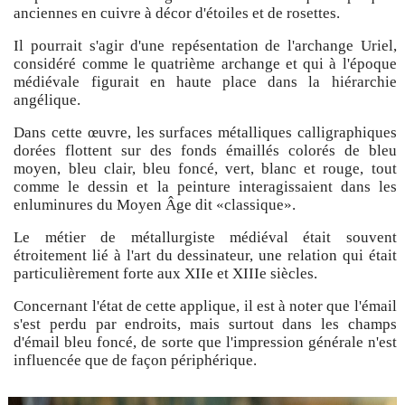
anciennes en cuivre à décor d'étoiles et de rosettes.
Il pourrait s'agir d'une repésentation de l'archange Uriel,
considéré comme le quatrième archange et qui à l'époque
médiévale figurait en haute place dans la hiérarchie
angélique.
Dans cette œuvre, les surfaces métalliques calligraphiques
dorées flottent sur des fonds émaillés colorés de bleu
moyen, bleu clair, bleu foncé, vert, blanc et rouge, tout
comme le dessin et la peinture interagissaient dans les
enluminures du Moyen Âge dit «classique».
Le métier de métallurgiste médiéval était souvent
étroitement lié à l'art du dessinateur, une relation qui était
particulièrement forte aux XIIe et XIIIe siècles.
Concernant l'état de cette applique, il est à noter que l'émail
s'est perdu par endroits, mais surtout dans les champs
d'émail bleu foncé, de sorte que l'impression générale n'est
influencée que de façon périphérique.